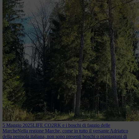
5 Maggio 2025
LIFE CO2RK e i boschi di faggio delle
Marche
Nella regione Marche, come in tutto il versante Adriatico
della penisola italiana, non sono presenti boschi o piantagioni di