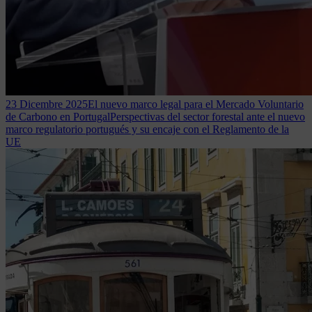
23 Dicembre 2025
El nuevo marco legal para el Mercado Voluntario
de Carbono en Portugal
Perspectivas del sector forestal ante el nuevo
marco regulatorio portugués y su encaje con el Reglamento de la
UE