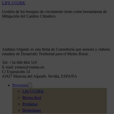
LIFE CO2RK
Gestión de los bosques de crecimiento lento como herramienta de
Mitigación del Cambio Climático
Andalus Organic es una firma de Consultoría que asesora y elabora
estudios de Desarrollo Territorial para el Medio Rural.
Tel: +34 606 864 519
E-mail: yuntas@yuntas.eu
C/ Exposición 14
41927 Mairena del Aljarafe. Sevilla, ESPAÑA
Proyectos
Life CO2RK
Rivers-Rest
Predaqua
Bioheritage