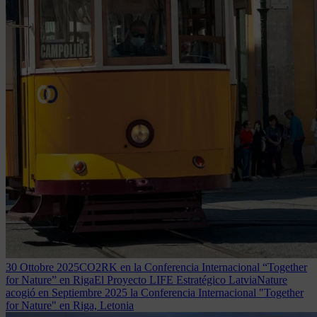
30 Ottobre 2025
CO2RK en la Conferencia Internacional “Together
for Nature” en Riga
El Proyecto LIFE Estratégico LatviaNature
acogió en Septiembre 2025 la Conferencia Internacional "Together
for Nature" en Riga, Letonia