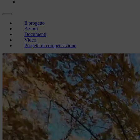
Progetti di compensazione
Il progetto
Azioni
Documenti
Video
Progetti di compensazione