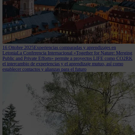
16 Ottobre 2025
Experiencias comparadas y aprendizajes en
Letonia
La Conferencia Internacional «Together for Nature: Merging
Public and Private Efforts» permite a proyectos LIFE como CO2RK
el intercambio de experiencias y el aprendizaje mutuo, así como
establecer contactos y alianzas para el futuro