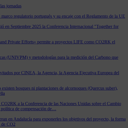
las jornadas
evo marco regulatorio portugués y su encaje con el Reglamento de la UE
ió en Septiembre 2025 la Conferencia Internacional "Together for
c and Private Efforts» permite a proyectos LIFE como CO2RK el
arcas (UNIVPM) y metodologías para la medición del Carbono que
itados por CINEA, la Agencia, la Agencia Ejecutiva Europea del
no existen bosques ni plantaciones de alcornoques (Quercus suber),
lla
FE CO2RK a la Conferencia de las Naciones Unidas sobre el Cambio
a política de compensación de…
n en Andalucía para exponerles los objetivos del proyecto, la forma
es de CO2