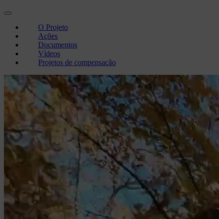
O Projeto
Ações
Documentos
Vídeos
Projetos de compensação