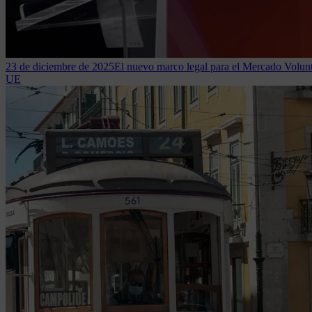
23 de diciembre de 2025
El nuevo marco legal para el Mercado Volun
UE