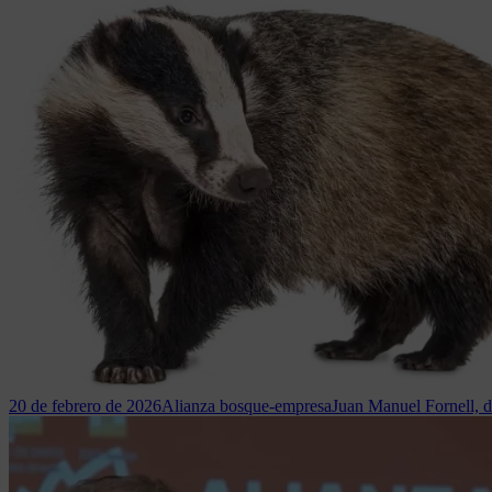
20 de febrero de 2026
Alianza bosque-empresa
Juan Manuel Fornell, d