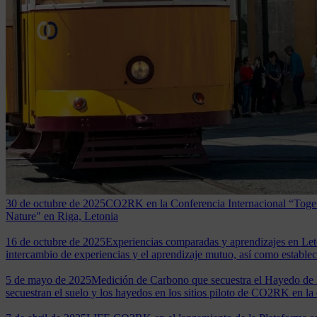
30 de octubre de 2025
CO2RK en la Conferencia Internacional “Toget
Nature" en Riga, Letonia
16 de octubre de 2025
Experiencias comparadas y aprendizajes en Let
intercambio de experiencias y el aprendizaje mutuo, así como establece
5 de mayo de 2025
Medición de Carbono que secuestra el Hayedo de 
secuestran el suelo y los hayedos en los sitios piloto de CO2RK en la 