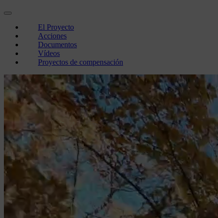
El Proyecto
Acciones
Documentos
Vídeos
Proyectos de compensación