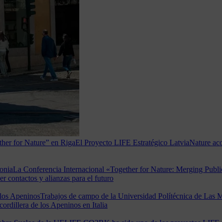
her for Nature” en Riga
El Proyecto LIFE Estratégico LatviaNature aco
onia
La Conferencia Internacional «Together for Nature: Merging Publ
r contactos y alianzas para el futuro
los Apeninos
Trabajos de campo de la Universidad Polítécnica de Las
cordillera de los Apeninos en Italia