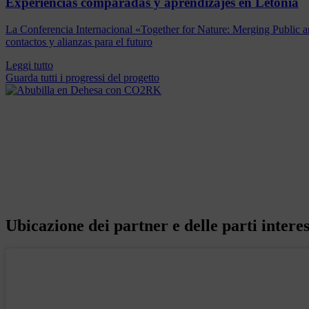
Experiencias comparadas y aprendizajes en Letonia
La Conferencia Internacional «Together for Nature: Merging Public a
contactos y alianzas para el futuro
Leggi tutto
Guarda tutti i progressi del progetto
Ubicazione dei partner e delle parti intere