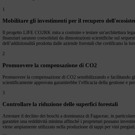
1
Mobilitare gli investimenti per il recupero dell'ecosis
Il progetto LIFE CO2RK mira a costruire e testare un'architettura legal
finanziari saranno consolidati da dimostrazioni scientifiche sul seque
dell’addizionalità prodotta dalle aziende forestali che certificano la lor
2
Promuovere la compensazione di CO2
Promuovere la compensazione di CO2 sensibilizzando e facilitando gli a
scientificamente approvata garantirebbe l’efficacia della gestione e 
3
Controllare la riduzione delle superfici forestali
Arrestare il declino dei boschi a dominanza di Fagaceae, in particolare 
garantire una redditività minima affinché i proprietari possano invest
viene ampiamente utilizzato nella produzione di tappi per vini pregiati, m