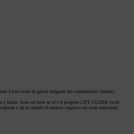
do il loro ruolo di agenti mitiganti dei cambiamenti climatici.
 flora e fauna. Sono un bene in sé e il progetto LIFE CO2RK vuole
getale e all’accumulo di materia organica sui suoli sottostanti.