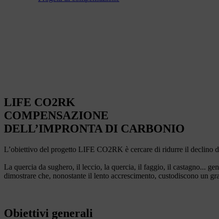
LIFE CO2RK
COMPENSAZIONE
DELL’IMPRONTA DI CARBONIO
L’obiettivo del progetto LIFE CO2RK è cercare di ridurre il declino del
La quercia da sughero, il leccio, la quercia, il faggio, il castagno..
dimostrare che, nonostante il lento accrescimento, custodiscono un gra
Obiettivi generali