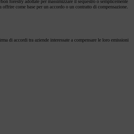
arbon forestry adottate per massimizzare il sequestro o semplicemente
a offrire come base per un accordo o un contratto di compensazione.
rma di accordi tra aziende interessate a compensare le loro emissioni