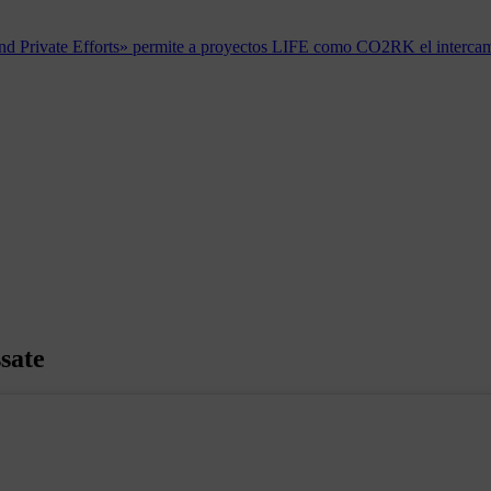
nd Private Efforts» permite a proyectos LIFE como CO2RK el intercamb
ssate