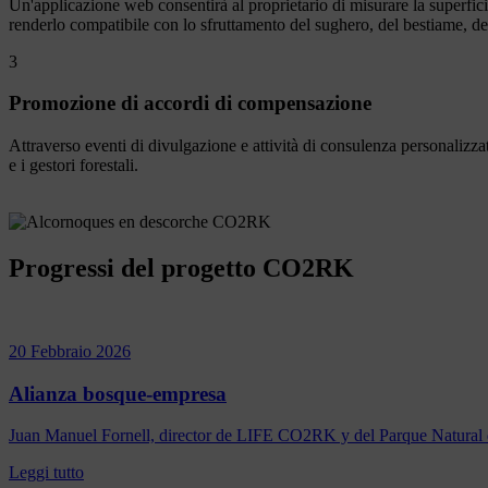
Un'applicazione web consentirà al proprietario di misurare la superfic
renderlo compatibile con lo sfruttamento del sughero, del bestiame, 
3
Promozione di accordi di compensazione
Attraverso eventi di divulgazione e attività di consulenza personaliz
e i gestori forestali.
Progressi del progetto CO2RK
20 Febbraio 2026
Alianza bosque-empresa
Juan Manuel Fornell, director de LIFE CO2RK y del Parque Natural d
Leggi tutto