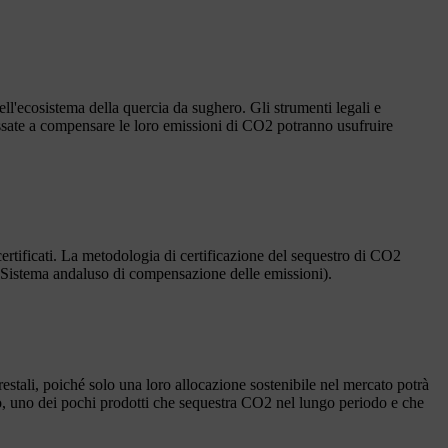
ell'ecosistema della quercia da sughero. Gli strumenti legali e
essate a compensare le loro emissioni di CO2 potranno usufruire
ertificati. La metodologia di certificazione del sequestro di CO2
 (Sistema andaluso di compensazione delle emissioni).
orestali, poiché solo una loro allocazione sostenibile nel mercato potrà
ero, uno dei pochi prodotti che sequestra CO2 nel lungo periodo e che