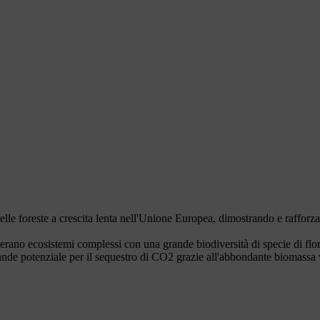
le foreste a crescita lenta nell'Unione Europea, dimostrando e rafforzan
. generano ecosistemi complessi con una grande biodiversità di specie di
nde potenziale per il sequestro di CO2 grazie all'abbondante biomassa ve