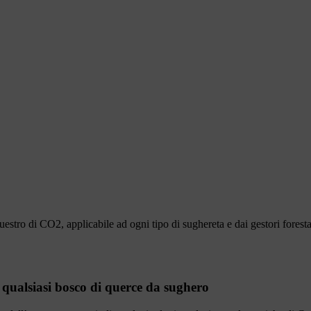
uestro di CO2, applicabile ad ogni tipo di sughereta e dai gestori foresta
 qualsiasi bosco di querce da sughero