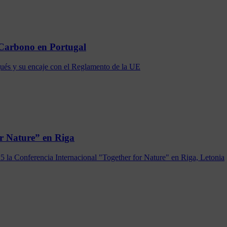
 Carbono en Portugal
ugués y su encaje con el Reglamento de la UE
r Nature” en Riga
 la Conferencia Internacional "Together for Nature" en Riga, Letonia