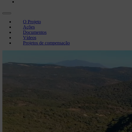
Projetos de compensação
O Projeto
Ações
Documentos
Vídeos
Projetos de compensação